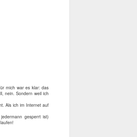
für mich war es klar: das
l, nein. Sondern weil ich
. Als ich im Internet auf
 jedermann gesperrt ist)
laufen!