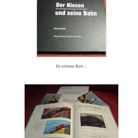
ich mache regelmäßig Fotos. Ich erreiche den Gipfel in 2 Std. 15 M
gekommen zu sein.
Ein schönes Buch ...
Wunderschöne Aussicht von der Plattform über der Hütte
Flugausrüstung und Wechselkleidung für die Nacht.