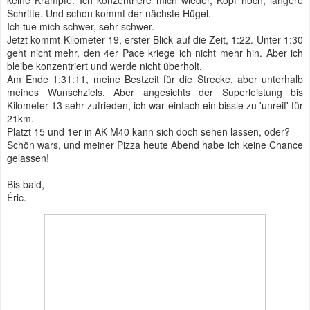
keine Krämpfe. Ich konzentriere mich wieder, Kopf hoch, längere
Schritte. Und schon kommt der nächste Hügel.
Ich tue mich schwer, sehr schwer.
Jetzt kommt Kilometer 19, erster Blick auf die Zeit, 1:22. Unter 1:30
geht nicht mehr, den 4er Pace kriege ich nicht mehr hin. Aber ich
bleibe konzentriert und werde nicht überholt.
Am Ende 1:31:11, meine Bestzeit für die Strecke, aber unterhalb
meines Wunschziels. Aber angesichts der Superleistung bis
Kilometer 13 sehr zufrieden, ich war einfach ein bissle zu 'unreif' für
21km.
Platzt 15 und 1er in AK M40 kann sich doch sehen lassen, oder?
Schön wars, und meiner Pizza heute Abend habe ich keine Chance
gelassen!
Bis bald,
Éric.