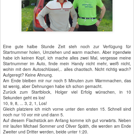
Eine gute halbe Stunde Zeit steh noch zur Verfügung für
Startnummer holen, Umziehen und warm machen. Aber irgendwie
habe ich keinen Kopf, ich mache alles zwei Mal, vergesse meine
Startnummer im Auto, finde mein Handy nicht mehr, weiß nicht,
wohin mit dem Autoschlüssel,.. alles chaotisch. Nicht richtig wach?
Aufgeregt? Keine Ahnung.
Am Ende bleiben mir nur noch 5 Minuten zum Warmmachen, das
ist wenig, aber Dehnungen habe ich schon gemacht.
Zurück zum Startblock, Holger viel Erfolg wünschen, in 10
Sekunden geht es los!
10, 9, 8, ... 3, 2, 1, Los!
Gleich platziere ich mich vorne unter den ersten 15. Schnell sind
noch nur 10 vor mir und dann 5.
Auf diesem Flachstück am Anfang komme ich gut vorwärts. Neben
mir laufen Michael Sommer und Oliver Späth, die werden am Ende
Zweiter und Dritter werden, beide unter 1:20.